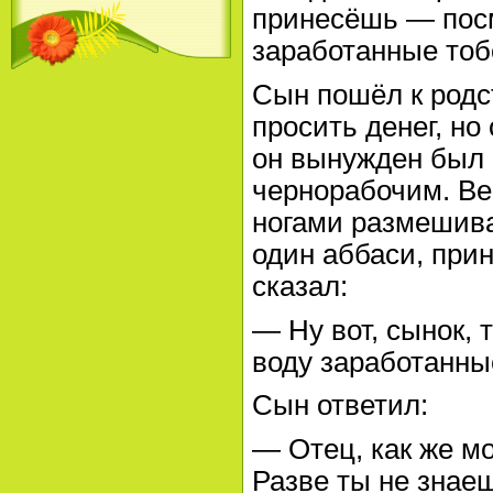
принесёшь — посм
заработанные тоб
Сын пошёл к родс
просить денег, но
он вынужден был 
чернорабочим. Ве
ногами размешива
один аббаси, прин
сказал:
— Ну вот, сынок, 
воду заработанны
Сын ответил:
— Отец, как же м
Разве ты не знаеш