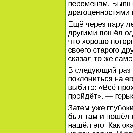
переменам. Бывш
драгоценностями и
Ещё через пару ле
другими пошёл од
что хорошо поторг
своего старого др
сказал то же само
В следующий раз
поклониться на ег
выбито: «Всё прох
пройдёт», — горьк
Затем уже глубок
был там и пошёл 
нашёл его. Как ок