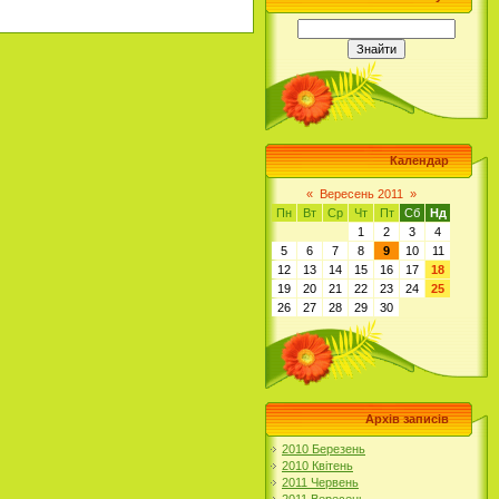
Календар
«
Вересень 2011
»
Пн
Вт
Ср
Чт
Пт
Сб
Нд
1
2
3
4
5
6
7
8
9
10
11
12
13
14
15
16
17
18
19
20
21
22
23
24
25
26
27
28
29
30
Архів записів
2010 Березень
2010 Квітень
2011 Червень