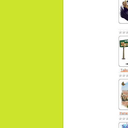
Тайн
Натал