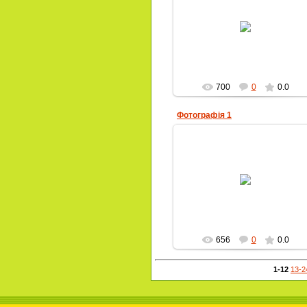
07.11.2012
Alla-Petrivna
700
0
0.0
Фотографія 1
07.11.2012
Alla-Petrivna
656
0
0.0
1-12
13-2