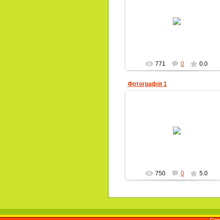
10.04.2010
Alla-Petrivna
771
0
0.0
Фотографія 1
10.04.2010
Alla-Petrivna
750
0
5.0