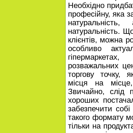
Необхідно придба
професійну, яка з
натуральність,
натуральність. Що
клієнтів, можна р
особливо акту
гіпермаркетах
розважальних це
торгову точку, 
місця на місце
Звичайно, слід 
хороших постачал
забезпечити собі 
такого формату м
тільки на продукта