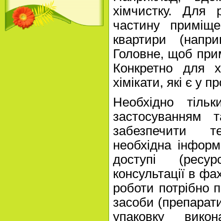
хімчистку. Для 
частину приміще
квартири (напри
Головне, щоб при
Конкретно для х
хімікати, які є у п
Необхідно тільк
застосуванням т
забезпечити т
необхідна інформ
доступі (ресур
консультації в фах
роботи потрібно п
засоби (препарат
упаковку вико