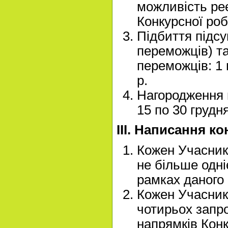
можливість реє
Конкурсної роб
Підбиття підсу
переможців) т
переможців: 1 
р.
Нагородження 
15 по 30 грудня
III. Написання к
Кожен Учасник
не більше одні
рамках даного 
Кожен Учасник
чотирьох запр
напрямків Конк