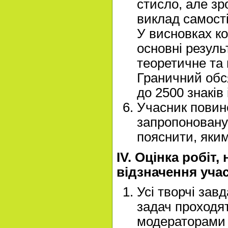
стисло, але зр
виклад самості
У висновках к
основні резуль
теоретичне та 
Граничний обс
до 2500 знаків 
Учасник повин
запропоновану 
пояснити, яким
IV. Оцінка робіт
відзначення учас
Усі творчі зав
задач проходят
модераторами 