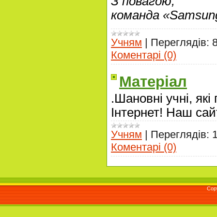
З повагою,
команда «Samsung 
Учням
|
Переглядів:
Коментарі (0)
Матеріал
.Шановні учні, які
Інтернет! Наш сай
Учням
|
Переглядів:
Коментарі (0)
Cop