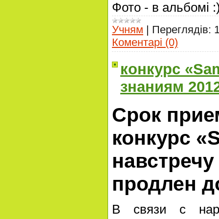
Фото - в альбомі :
Учням
|
Переглядів:
Коментарі (0)
конкурс «Sa
знаниям 201
Cрок прие
конкурс «
навстречу
продлен д
В связи с нар