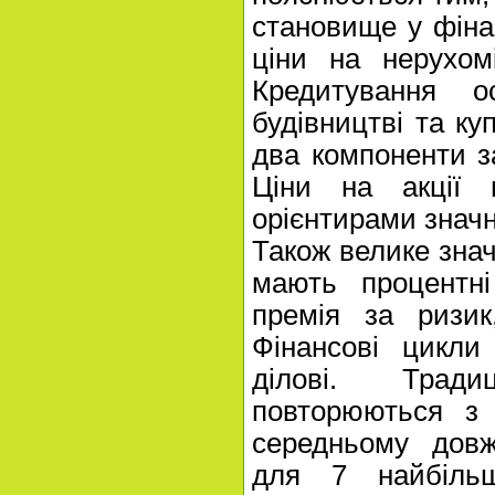
становище у фіна
ціни на нерухомі
Кредитування 
будівництві та куп
два компоненти з
Ціни на акції
орієнтирами знач
Також велике знач
мають процентні
премія за ризик
Фінансові цикли
ділові. Тради
повторюються з 
середньому довж
для 7 найбільш