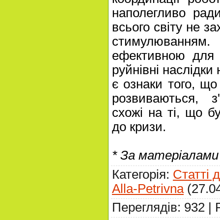
наполегливо рад
всього світу не 
стимулюванням. 
ефективною для 
руйнівні наслідки 
є ознаки того, що
розвиваються, з
схожі на ті, що б
до кризи.
* За матеріалами v
Категорія
:
Статті 
Alla-Petrivna
(27.0
Переглядів
:
932
|