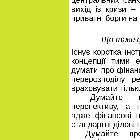
вихід із кризи –
приватні борги на 
Що таке 
Існує коротка інст
концепції тими е
думати про фінан
перерозподілу ре
враховувати тільк
- Думайте пр
перспективу, а 
адже фінансові 
стандартні ділові 
- Думайте про