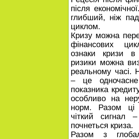
після економічно
глибший, ніж пад
циклом.
Кризу можна пере
фінансових цик
ознаки кризи в
ризики можна виз
реальному часі. 
– це одночасне
показника кредиту
особливо на неру
норм. Разом ці
чіткий сигнал –
почнеться криза.
Разом з глобал