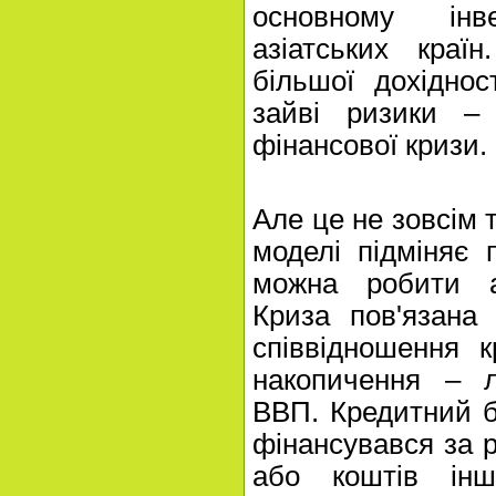
основному інв
азіатських краї
більшої дохідно
зайві ризики –
фінансової кризи.
Але це не зовсім т
моделі підміняє
можна робити а
Криза пов'язана
співвідношення 
накопичення – 
ВВП. Кредитний 
фінансувався за р
або коштів ін