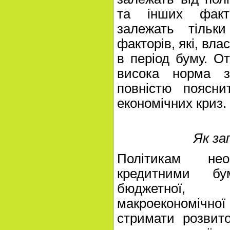
та інших факто
залежать тільк
факторів, які, вла
в період буму. От
висока норма 
повністю поясни
економічних криз.
Як за
Політикам не
кредитними б
бюджетної,
макроекономічної
стримати розвит