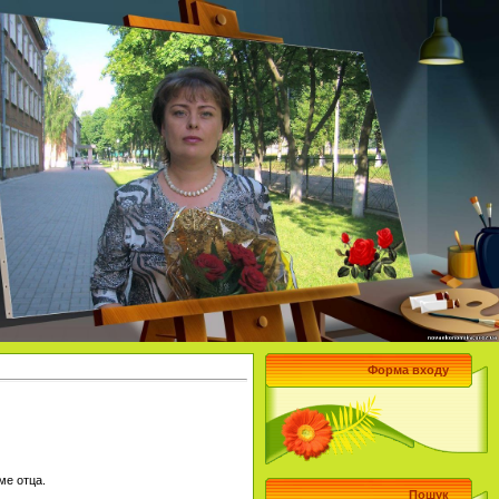
Форма входу
ме отца.
Пошук