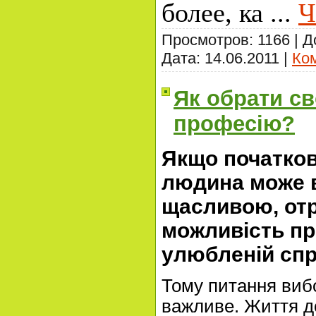
более, ка
...
Ч
Просмотров: 1166 | 
Дата:
14.06.2011
|
Ком
Як обрати с
професію?
Якщо початков
людина може 
щасливою, от
можливість пр
улюбленій спр
Тому питання виб
важливе. Життя до