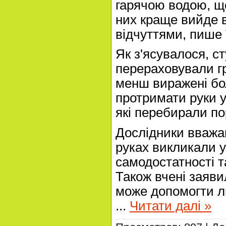
гарячою водою, що
них краще вийде 
відчуттями, пише 
Як з'ясувалося, ст
перераховували г
менш виражені бол
протримати руки у
які перебирали по
Дослідники вважаю
руках викликали у
самодостатності т
Також вчені заявил
може допомогти л
...
Читати далі »