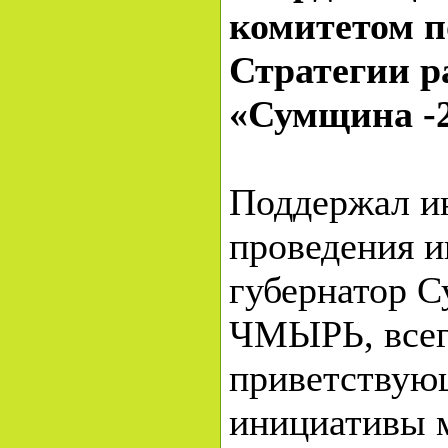
комитетом п
Стратегии р
«Сумщина -2
Поддержал и
проведения и
губернатор 
ЧМЫРЬ, всег
приветствую
инициативы 