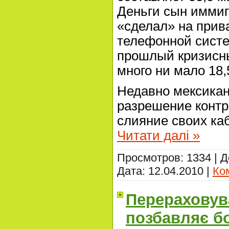
Деньги сын иммиг
«сделал» на прив
телефонной систем
прошлый кризисны
много ни мало 18
Недавно мексикан
разрешение контр
слияние своих ка
Читати далі »
Просмотров: 1334 | 
Дата:
12.04.2010
|
Ко
Перераховув
позбавляє б