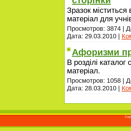
сторінки
Зразок міститься
матеріал для учні
Просмотров: 3874 | 
Дата:
29.03.2010
|
Ко
Афоризми пр
В розділі каталог
матеріал.
Просмотров: 1058 | 
Дата:
28.03.2010
|
Ко
Cop