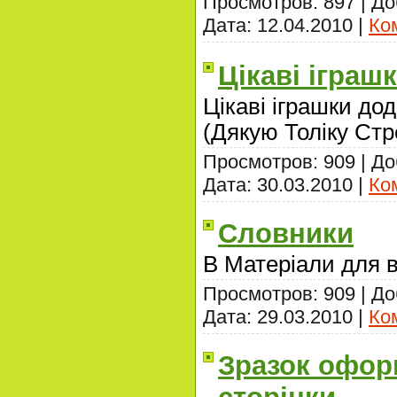
Просмотров: 897 | Д
Дата:
12.04.2010
|
Ко
Цікаві іграш
Цікаві іграшки дод
(Дякую Толіку Стре
Просмотров: 909 | Д
Дата:
30.03.2010
|
Ко
Словники
В Матеріали для в
Просмотров: 909 | Д
Дата:
29.03.2010
|
Ко
Зразок офор