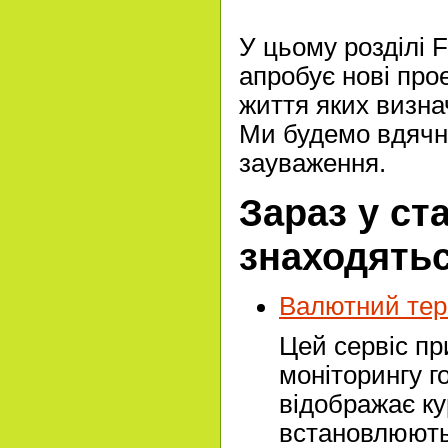
У цьому розділі 
апробує нові прое
життя яких визна
Ми будемо вдячні
зауваження.
Зараз у ст
знаходятьс
Валютний тер
Цей сервіс п
моніторингу г
відображає ку
встановлюють