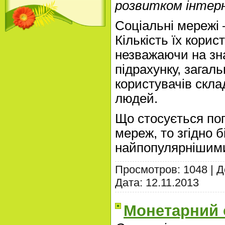
розвитком інтер
Соціальні мережі –
Кількість їх корис
незважаючи на зн
підрахунку, загал
користувачів скла
людей.
Що стосується по
мереж, то згідно б
найпопулярнішим
Просмотров: 1048 | 
Дата:
12.11.2013
Монетарний 