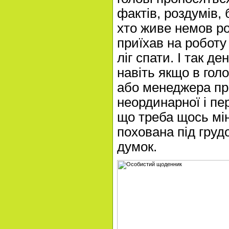
фактів, роздумів, 
хто живе немов ро
приїхав на роботу 
ліг спати. І так ден
навіть якщо в гол
або менеджера пр
неординарної і пер
що треба щось мін
похована під груд
думок.