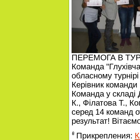
ПЕРЕМОГА В ТУР
Команда "Глухівча
обласному турнірі
Керівник команди 
Команда у складі
К., Філатова Т., К
серед 14 команд 
результат! Вітаємо
Прикрепления:
К