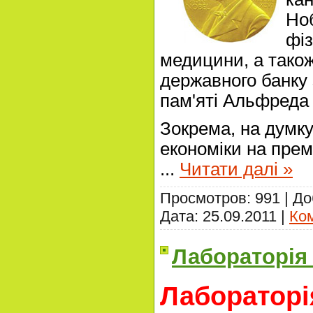
Ноб
фіз
медицини, а також
державного банку 
пам'яті Альфреда 
Зокрема, на думку 
економіки на пре
...
Читати далі »
Просмотров: 991 | Д
Дата:
25.09.2011
|
Ком
Лабораторія
Лабораторі