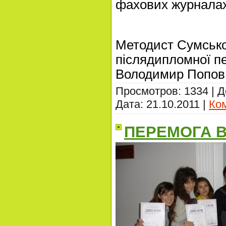
фахових журналах
Методист Сумсько
післядипломної пе
Володимир Попов,
Просмотров: 1334 | 
Дата:
21.10.2011
|
Ком
ПЕРЕМОГА В