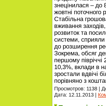
знецінилася – до 
жовтні поточного р
Стабільна грошов
вживання заходів
розвиток та посиле
системи, сприяли
до розширення рес
Зокрема, обсяг де
першому півріччі 
10,3%, вклади в н
зростали вдвічі 
порівняно з кошта
Просмотров: 1138 | 
Дата:
12.11.2013
|
Ком