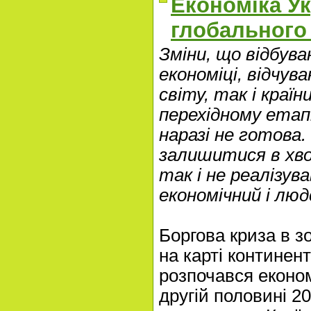
Економіка Ук
глобального
Зміни, що відбув
економіці, відчув
світу, так і краї
перехідному етапі
наразі не готова.
залишитися в хво
так і не реалізув
економічний і люд
Боргова криза в з
на карті континент
розпочався економ
другій половині 2